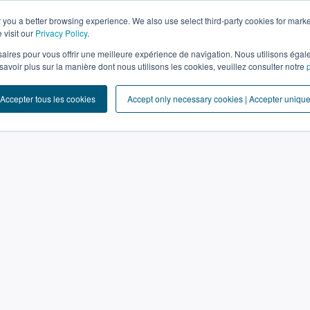
 you a better browsing experience. We also use select third-party cookies for marke
Nouveau zonage 2024
 visit our
Privacy Policy
.
aires pour vous offrir une meilleure expérience de navigation. Nous utilisons égal
savoir plus sur la manière dont nous utilisons les cookies, veuillez consulter notre
 Accepter tous les cookies
Accept only necessary cookies | Accepter uniqu