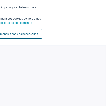
ting analytics. To learn more
ement des cookies de tiers à des
politique de confidentialité
.
ement les cookies nécessaires