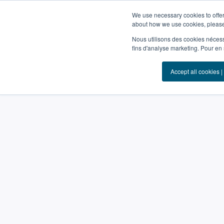
We use necessary cookies to offer
Plan urbanisme 2024
about how we use cookies, please
Nous utilisons des cookies nécess
fins d'analyse marketing. Pour en 
Accept all cookies |